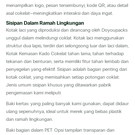
menampilkan logo, pesan tersembunyi, kode QR, atau detail
asal cokelat—meningkatkan interaksi dan daya ingat.
Sisipan Dalam Ramah Lingkungan
Kotak laci yang diproduksi dan dirancang oleh Doyoupacks
unggul dalam melindungi coklat. Kotak laci menggunakan
struktur dua lapis, terdiri dari selongsong luar dan laci dalam,
Kotak Kemasan Kado Cokelat tahan lama, tahan terhadap
tekanan dan benturan, serta memiliki fitur tahan lembab dan
penyegelan yang efektif. Sisipan adalah bagian penting dari
kotak coklat, yang memisahkan setiap potongan coklat.
Jenis umum sisipan khusus yang ditawarkan pabrik
pengemasan kami meliputi:
Baki kertas: yang paling banyak kami gunakan, dapat didaur
ulang sepenuhnya, ideal untuk merek yang bebas plastik
dan ramah lingkungan.
Baki bagian dalam PET: Opsi tampilan transparan dan