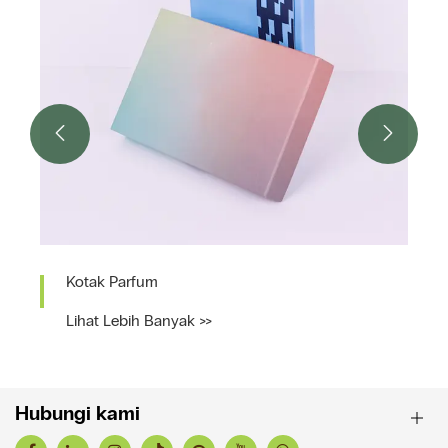


Kotak Hadiah Pakaian
Lihat Lebih Banyak >>
Hubungi kami