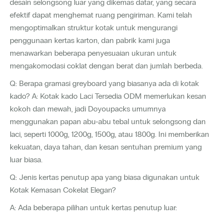
desain selongsong luar yang dikemas datar, yang secara
efektif dapat menghemat ruang pengiriman. Kami telah
mengoptimalkan struktur kotak untuk mengurangi
penggunaan kertas karton, dan pabrik kami juga
menawarkan beberapa penyesuaian ukuran untuk
mengakomodasi coklat dengan berat dan jumlah berbeda.
Q: Berapa gramasi greyboard yang biasanya ada di kotak
kado? A: Kotak kado Laci Tersedia ODM memerlukan kesan
kokoh dan mewah, jadi Doyoupacks umumnya
menggunakan papan abu-abu tebal untuk selongsong dan
laci, seperti 1000g, 1200g, 1500g, atau 1800g. Ini memberikan
kekuatan, daya tahan, dan kesan sentuhan premium yang
luar biasa.
Q: Jenis kertas penutup apa yang biasa digunakan untuk
Kotak Kemasan Cokelat Elegan?
A: Ada beberapa pilihan untuk kertas penutup luar: