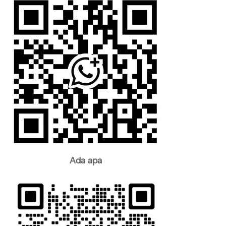
Ada apa