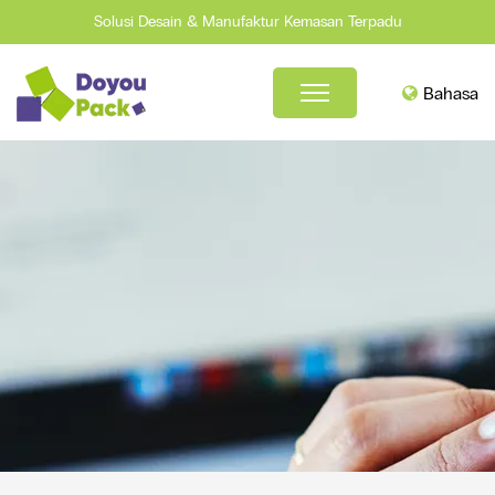
Solusi Desain & Manufaktur Kemasan Terpadu
Bahasa