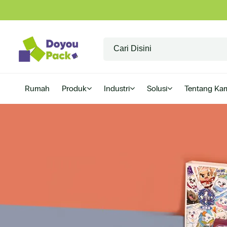
Rumah
Produk
Industri
Solusi
Tentang Ka