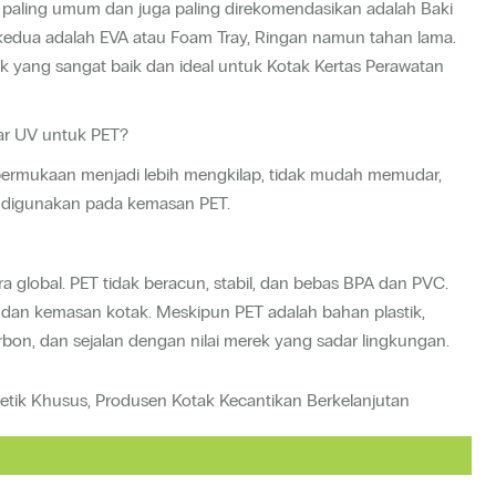
ng paling umum dan juga paling direkomendasikan adalah Baki
 kedua adalah EVA atau Foam Tray, Ringan namun tahan lama.
duk yang sangat baik dan ideal untuk Kotak Kertas Perawatan
ar UV untuk PET?
 permukaan menjadi lebih mengkilap, tidak mudah memudar,
ya digunakan pada kemasan PET.
ra global. PET tidak beracun, stabil, dan bebas BPA dan PVC.
n dan kemasan kotak. Meskipun PET adalah bahan plastik,
rbon, dan sejalan dengan nilai merek yang sadar lingkungan.
tik Khusus, Produsen Kotak Kecantikan Berkelanjutan