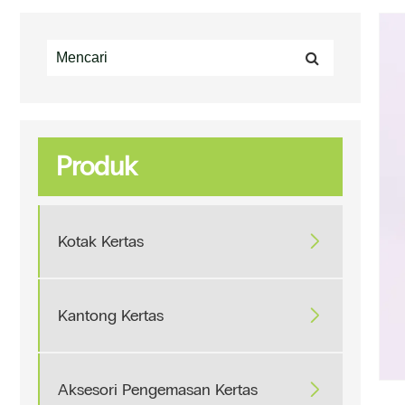
Produk
Kotak Kertas

Kantong Kertas

Aksesori Pengemasan Kertas
