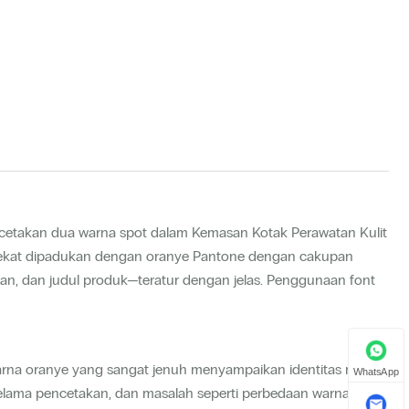
pencetakan dua warna spot dalam Kemasan Kotak Perawatan Kulit
pekat dipadukan dengan oranye Pantone dengan cakupan
an, dan judul produk—teratur dengan jelas. Penggunaan font
arna oranye yang sangat jenuh menyampaikan identitas merek.
WhatsApp
elama pencetakan, dan masalah seperti perbedaan warna