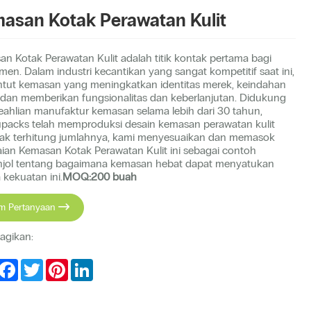
asan Kotak Perawatan Kulit
n Kotak Perawatan Kulit adalah titik kontak pertama bagi
en. Dalam industri kecantikan yang sangat kompetitif saat ini,
tut kemasan yang meningkatkan identitas merek, keindahan
, dan memberikan fungsionalitas dan keberlanjutan. Didukung
eahlian manufaktur kemasan selama lebih dari 30 tahun,
packs telah memproduksi desain kemasan perawatan kulit
tak terhitung jumlahnya, kami menyesuaikan dan memasok
ian Kemasan Kotak Perawatan Kulit ini sebagai contoh
jol tentang bagaimana kemasan hebat dapat menyatukan
kekuatan ini.
MOQ:200 buah
im Pertanyaan

gikan:
hare
Facebook
Twitter
Pinterest
LinkedIn