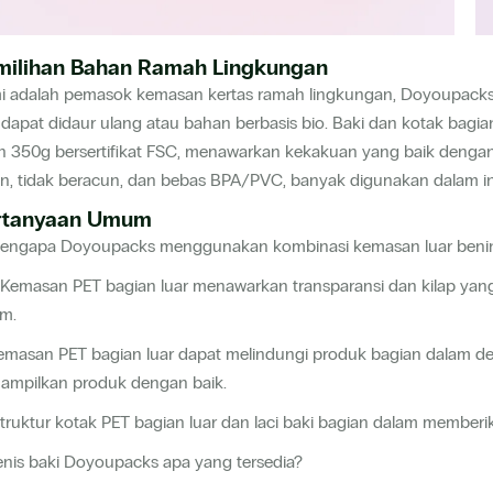
milihan Bahan Ramah Lingkungan
i adalah pemasok kemasan kertas ramah lingkungan, Doyoupacks 
dapat didaur ulang atau bahan berbasis bio. Baki dan kotak bagia
ih 350g bersertifikat FSC, menawarkan kekakuan yang baik denga
n, tidak beracun, dan bebas BPA/PVC, banyak digunakan dalam i
rtanyaan Umum
Mengapa Doyoupacks menggunakan kombinasi kemasan luar bening
. Kemasan PET bagian luar menawarkan transparansi dan kilap yang
am.
emasan PET bagian luar dapat melindungi produk bagian dalam den
ampilkan produk dengan baik.
Struktur kotak PET bagian luar dan laci baki bagian dalam memb
enis baki Doyoupacks apa yang tersedia?